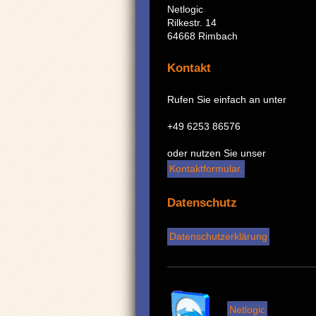
Netlogic
Rilkestr.
14
64668
Rimbach
Kontakt
Rufen Sie einfach an unter
+49 6253 86576
oder nutzen Sie unser
Kontaktformular.
Datenschutz
Datenschutzerklärung
Netlogic