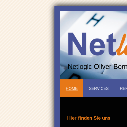
Netlogic Oliver Bor
HOME
SERVICES
RE
Hier finden Sie uns